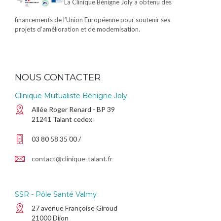
La Clinique Bénigne Joly a obtenu des
financements de l’Union Européenne pour soutenir ses
projets d’amélioration et de modernisation.
NOUS CONTACTER
Clinique Mutualiste Bénigne Joly
Allée Roger Renard - BP 39
21241 Talant cedex
03 80 58 35 00 /
contact@clinique-talant.fr
SSR - Pôle Santé Valmy
27 avenue Françoise Giroud
21000 Dijon