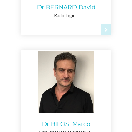
Dr BERNARD David
Radiologie
Dr BILOSI Marco
Chir. viscérale et digestive