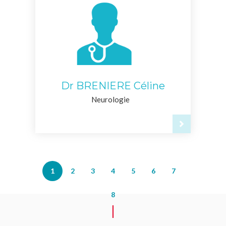
Dr BRENIERE Céline
Neurologie
1
2
3
4
5
6
7
8