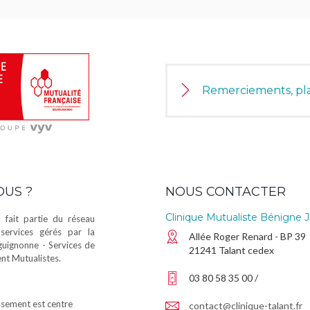
Remerciements, pla
OUS ?
NOUS CONTACTER
Clinique Mutualiste Bénigne J
 fait partie du réseau
services gérés par la
Allée Roger Renard - BP 39
guignonne - Services de
21241 Talant cedex
t Mutualistes.
03 80 58 35 00 /
sement est centre
contact@clinique-talant.fr