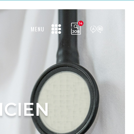
14
MENU
ICIEN