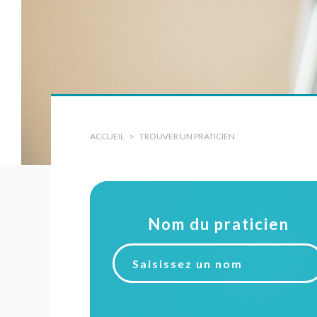
tions
ACCUEIL
TROUVER UN PRATICIEN
Nom du praticien