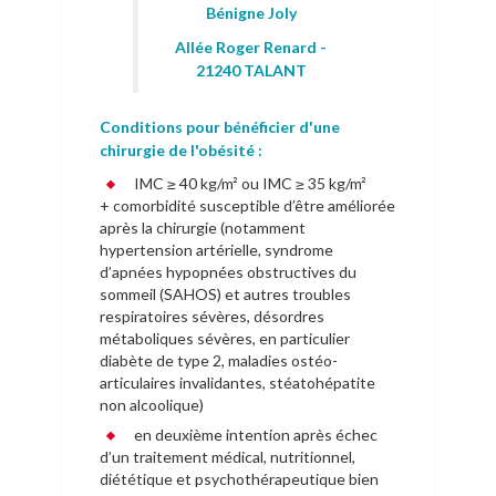
Bénigne Joly
Allée Roger Renard -
21240 TALANT
Conditions pour bénéficier d'une
chirurgie de l'obésité :
IMC ≥ 40 kg/m² ou IMC ≥ 35 kg/m²
+ comorbidité susceptible d’être améliorée
après la chirurgie (notamment
hypertension artérielle, syndrome
d’apnées hypopnées obstructives du
sommeil (SAHOS) et autres troubles
respiratoires sévères, désordres
métaboliques sévères, en particulier
diabète de type 2, maladies ostéo-
articulaires invalidantes, stéatohépatite
non alcoolique)
en deuxième intention après échec
d’un traitement médical, nutritionnel,
diététique et psychothérapeutique bien