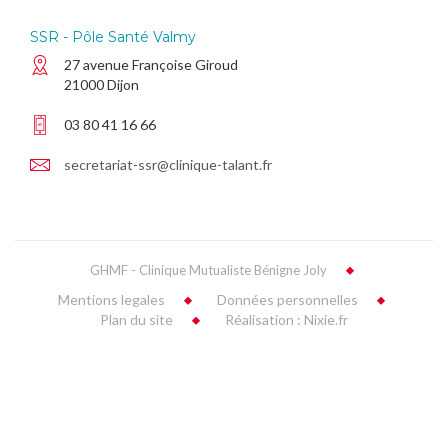
SSR - Pôle Santé Valmy
27 avenue Françoise Giroud
21000 Dijon
03 80 41 16 66
secretariat-ssr@clinique-talant.fr
GHMF - Clinique Mutualiste Bénigne Joly
Mentions legales
Données personnelles
Plan du site
Réalisation : Nixie.fr