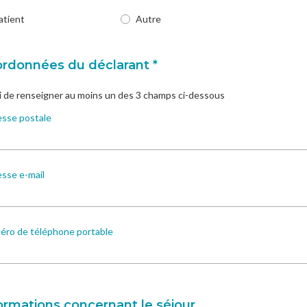
atient
Autre
rdonnées du déclarant *
 de renseigner au moins un des 3 champs ci-dessous
sse postale
sse e-mail
ro de téléphone portable
ormations concernant le séjour