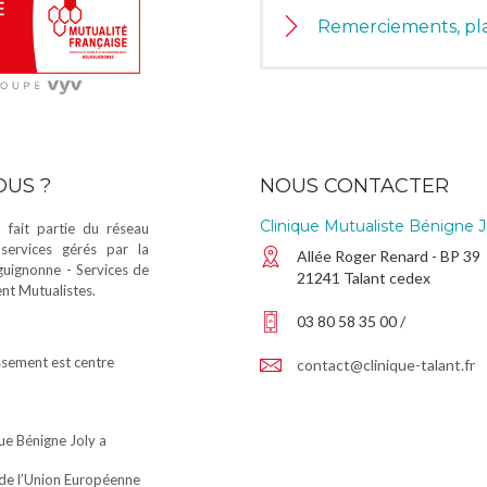
Remerciements, pla
OUS ?
NOUS CONTACTER
Clinique Mutualiste Bénigne J
 fait partie du réseau
services gérés par la
Allée Roger Renard - BP 39
guignonne - Services de
21241 Talant cedex
t Mutualistes.
03 80 58 35 00 /
sement est centre
contact@clinique-talant.fr
que Bénigne Joly a
de l’Union Européenne