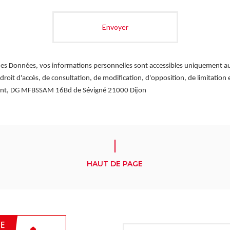
des Données, vos informations personnelles sont accessibles uniquement au 
 droit d'accès, de consultation, de modification, d'opposition, de limitatio
ment, DG MFBSSAM 16Bd de Sévigné 21000 Dijon
HAUT DE PAGE