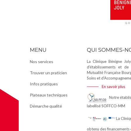
MENU
QUI SOMMES-N
Nos services
La Clinique Bénigne Joly
d'établissements et de 
Trouver un praticien
Mutualité Française Bour
Soins et d'Accompagnemen
Infos pratiques
En savoir plus
Plateaux techniques
Notre établis
Démarche qualité
labellisé
SOFFCO-MM
La Clini
obtenu des financements 