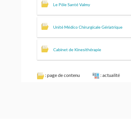
Le Pôle Santé Valmy
Unité Médico Chirurgicale Gériatrique
Cabinet de Kinesithérapie
: page de contenu
: actualité