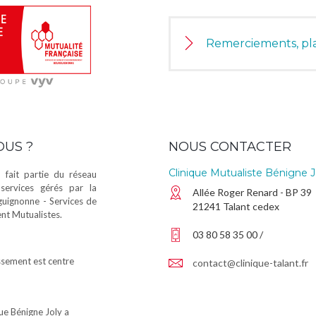
Remerciements, pla
OUS ?
NOUS CONTACTER
Clinique Mutualiste Bénigne J
 fait partie du réseau
services gérés par la
Allée Roger Renard - BP 39
guignonne - Services de
21241 Talant cedex
t Mutualistes.
03 80 58 35 00 /
sement est centre
contact@clinique-talant.fr
que Bénigne Joly a