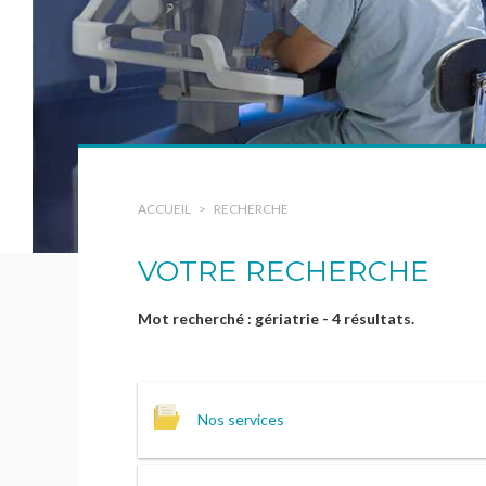
tions
ACCUEIL
RECHERCHE
VOTRE RECHERCHE
Mot recherché : gériatrie - 4 résultats.
Nos services