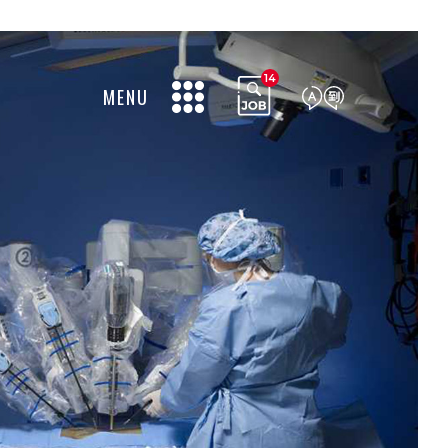
14
MENU