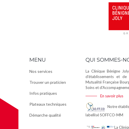
MENU
QUI SOMMES-N
Nos services
La Clinique Bénigne Joly
d'établissements et de 
Trouver un praticien
Mutualité Française Bour
Soins et d'Accompagnemen
Infos pratiques
En savoir plus
Plateaux techniques
Notre établis
Démarche qualité
labellisé
SOFFCO-MM
La Clini