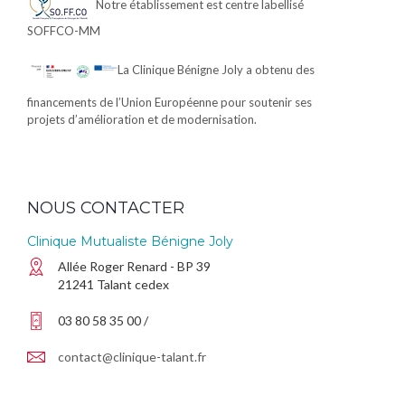
Notre établissement est centre labellisé
SOFFCO-MM
La Clinique Bénigne Joly a obtenu des
financements de l’Union Européenne pour soutenir ses
projets d’amélioration et de modernisation.
NOUS CONTACTER
Clinique Mutualiste Bénigne Joly
Allée Roger Renard - BP 39
21241 Talant cedex
03 80 58 35 00 /
contact@clinique-talant.fr