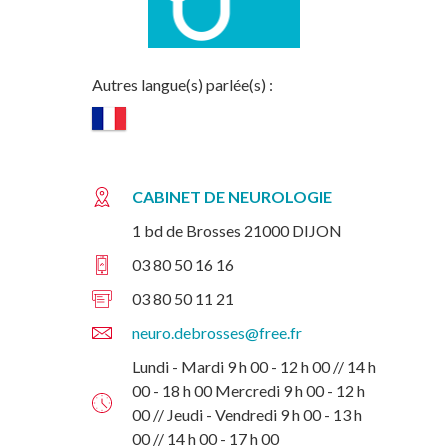
Autres langue(s) parlée(s) :
CABINET DE NEUROLOGIE
1 bd de Brosses 21000 DIJON
03 80 50 16 16
03 80 50 11 21
neuro.debrosses@free.fr
Lundi - Mardi 9 h 00 - 12 h 00 // 14 h
00 - 18 h 00 Mercredi 9 h 00 - 12 h
00 // Jeudi - Vendredi 9 h 00 - 13 h
00 // 14 h 00 - 17 h 00