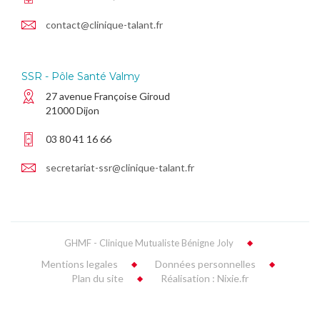
contact@clinique-talant.fr
SSR - Pôle Santé Valmy
27 avenue Françoise Giroud
21000 Dijon
03 80 41 16 66
secretariat-ssr@clinique-talant.fr
GHMF - Clinique Mutualiste Bénigne Joly
Mentions legales
Données personnelles
Plan du site
Réalisation : Nixie.fr