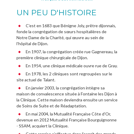
UN PEU D'HISTOIRE
C’est en 1683 que Bénigne Joly, prêtre dijonnais,
fonde la congrégation de sœurs hospitalières de
Notre Dame de la Charité, qui œuvre au sein de
l’hôpital de Dijon.
En 1907, la congrégation créée rue Gagnereau, la
première clinique chirurgicale de Dijon.
En 1954, une clinique médicale ouvre rue de Gray.
En 1978, les 2 cliniques sont regroupées sur le
site actuel de Talant.
En janvier 2003, la congrégation intègre sa
maison de convalescence située à Fontaine les Dijon à
la Clinique. Cette maison deviendra ensuite un service
de Soins de Suite et de Réadaptation.
En mai 2004, la Mutualité Française Côte d'Or,
devenue en 2012 Mutualité Française Bourguignonne
- SSAM, acquiert la Clinique.
Cette reprise s’effectue dans l’esprit des grands