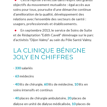
objectifs du mouvement mutualiste : égal accès aux
soins pour tous, poursuite d’une démarche continue
d’amélioration de la qualité, développement des
relations avec l’ensemble des secteurs de santé :
usagers, professionnels et établissements.
En septembre 2013, le service de Soins de Suite
et de Rédaptation "Edith Cavell" déménage sur le parc
d'activités "Dijon Valmy" au sein du Pôle Santé Valmy.
LA CLINIQUE BÉNIGNE
JOLY EN CHIFFRES
-
330
salariés
-
63
médecins
-
40
lits de chirurgie,
60
lits de médecine,
10
lits en
soins intensifs et continus
-
40
places de chirurgie ambulatoire,
20
places de
dialyse en unité de dialyse médicalisée,
10
places de