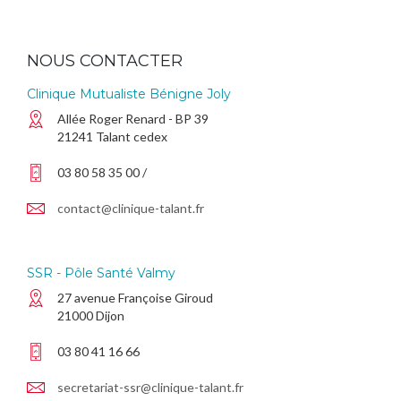
NOUS CONTACTER
Clinique Mutualiste Bénigne Joly
Allée Roger Renard - BP 39
21241 Talant cedex
03 80 58 35 00 /
contact@clinique-talant.fr
SSR - Pôle Santé Valmy
27 avenue Françoise Giroud
21000 Dijon
03 80 41 16 66
secretariat-ssr@clinique-talant.fr