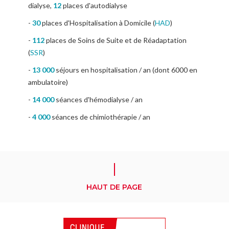
dialyse,
12
places d'autodialyse
-
30
places d'Hospitalisation à Domicile (
HAD
)
-
112
places de Soins de Suite et de Réadaptation
(
SSR
)
-
13 000
séjours en hospitalisation / an (dont 6000 en
ambulatoire)
-
14 000
séances d'hémodialyse / an
-
4 000
séances de chimiothérapie / an
HAUT DE PAGE