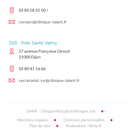
03 80 58 35 00 /
contact@clinique-talant.fr
SSR - Pôle Santé Valmy
27 avenue Françoise Giroud
21000 Dijon
03 80 41 16 66
secretariat-ssr@clinique-talant.fr
GHMF - Clinique Mutualiste Bénigne Joly
Mentions legales
Données personnelles
Plan du site
Réalisation : Nixie.fr