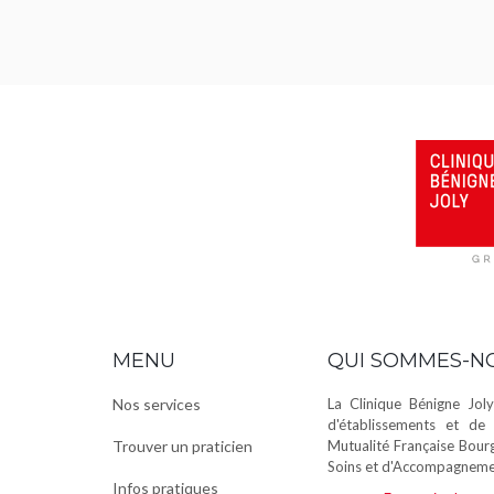
MENU
QUI SOMMES-N
Nos services
La Clinique Bénigne Joly
d'établissements et de 
Trouver un praticien
Mutualité Française Bour
Soins et d'Accompagnemen
Infos pratiques