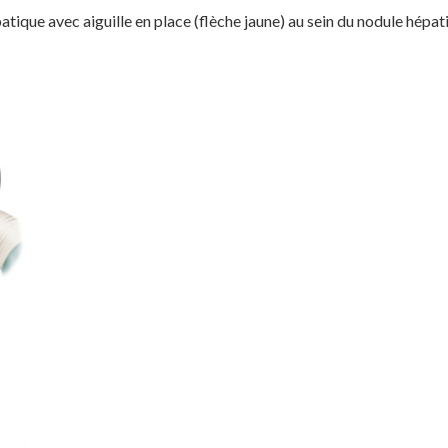
que avec aiguille en place (flèche jaune) au sein du nodule hépat