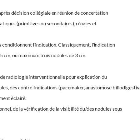
près décision collégiale en réunion de concertation
épatiques (primitives ou secondaires), rénales et
s conditionnent l’indication. Classiquement, l’indication
de 5 cm, ou maximum trois nodules de 3 cm.
 de radiologie interventionnelle pour explication du
les, des contre-indications (pacemaker, anastomose biliodigestiv
ment éclairé.
nnel, de la vérification de la visibilité du/des nodules sous