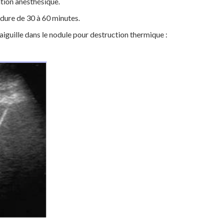
ation anesthésique.
 dure de 30 à 60 minutes.
aiguille dans le nodule pour destruction thermique :