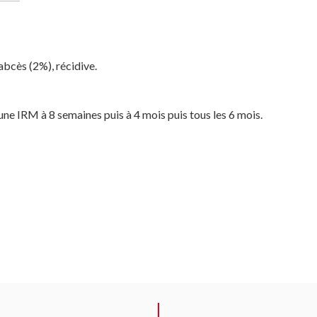
abcès (2%), récidive.
une IRM à 8 semaines puis à 4 mois puis tous les 6 mois.