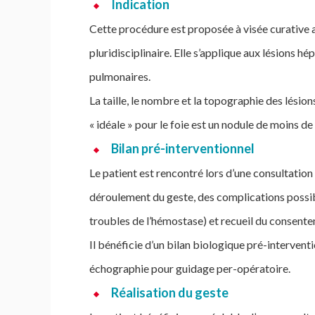
Indication
Cette procédure est proposée à visée curative a
pluridisciplinaire. Elle s’applique aux lésions h
pulmonaires.
La taille, le nombre et la topographie des lésion
« idéale » pour le foie est un nodule de moins 
Bilan pré-interventionnel
Le patient est rencontré lors d’une consultation
déroulement du geste, des complications possib
troubles de l’hémostase) et recueil du consente
Il bénéficie d’un bilan biologique pré-interventio
échographie pour guidage per-opératoire.
Réalisation du geste