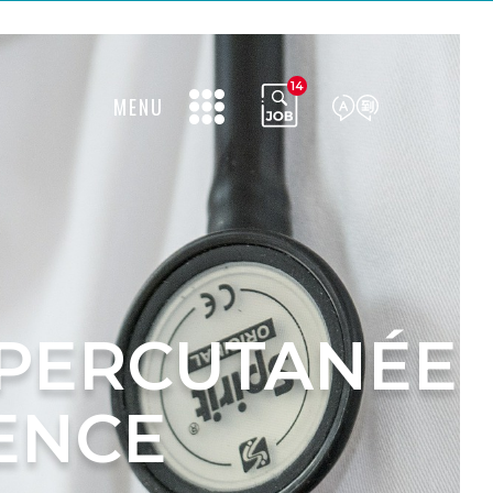
14
MENU
 PERCUTANÉE
ENCE