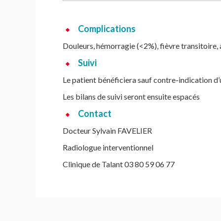
Complications
Douleurs, hémorragie (<2%), fièvre transitoire, 
Suivi
Le patient bénéficiera sauf contre-indication d’
Les bilans de suivi seront ensuite espacés
Contact
Docteur Sylvain FAVELIER
Radiologue interventionnel
Clinique de Talant 03 80 59 06 77