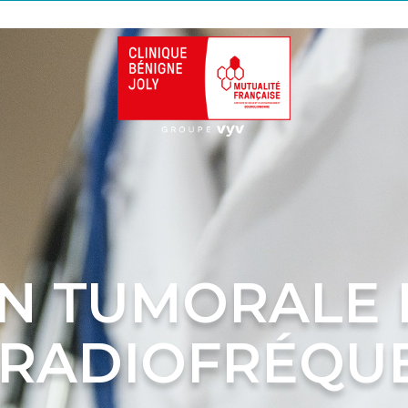
N TUMORALE
 RADIOFRÉQU