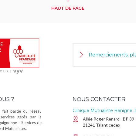
HAUT DE PAGE
Remerciements, pla
OUS ?
NOUS CONTACTER
Clinique Mutualiste Bénigne J
 fait partie du réseau
services gérés par la
Allée Roger Renard - BP 39
guignonne - Services de
21241 Talant cedex
t Mutualistes.