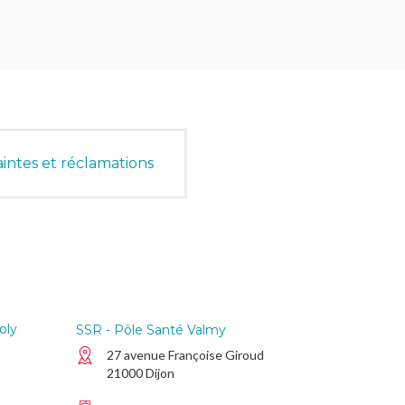
intes et réclamations
oly
SSR - Pôle Santé Valmy
27 avenue Françoise Giroud
21000 Dijon