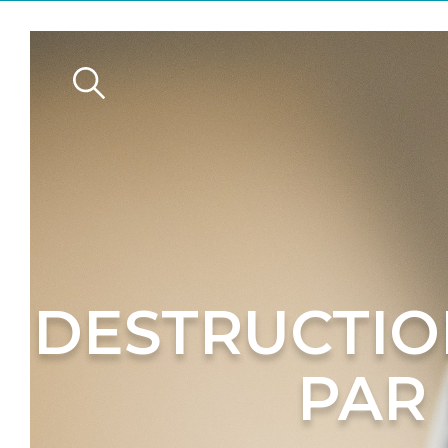
n
DESTRUCTIO
PAR
s