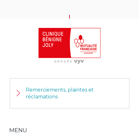
HAUT DE PAGE
Remerciements, plaintes et
réclamations
MENU