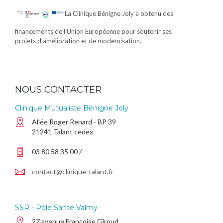
La Clinique Bénigne Joly a obtenu des
financements de l’Union Européenne pour soutenir ses
projets d’amélioration et de modernisation.
NOUS CONTACTER
Clinique Mutualiste Bénigne Joly
Allée Roger Renard - BP 39
21241 Talant cedex
03 80 58 35 00 /
contact@clinique-talant.fr
SSR - Pôle Santé Valmy
27 avenue Françoise Giroud