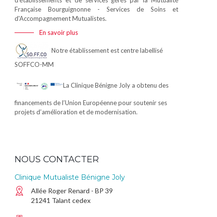
d'établissements et de services gérés par la Mutualité
Française Bourguignonne - Services de Soins et
d'Accompagnement Mutualistes.
En savoir plus
Notre établissement est centre labellisé
SOFFCO-MM
La Clinique Bénigne Joly a obtenu des
financements de l’Union Européenne pour soutenir ses
projets d’amélioration et de modernisation.
NOUS CONTACTER
Clinique Mutualiste Bénigne Joly
Allée Roger Renard - BP 39
21241 Talant cedex