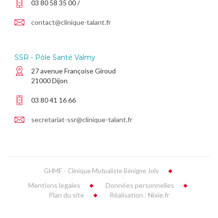
03 80 58 35 00 /
contact@clinique-talant.fr
SSR - Pôle Santé Valmy
27 avenue Françoise Giroud
21000 Dijon
03 80 41 16 66
secretariat-ssr@clinique-talant.fr
GHMF - Clinique Mutualiste Bénigne Joly
Mentions legales
Données personnelles
Plan du site
Réalisation : Nixie.fr