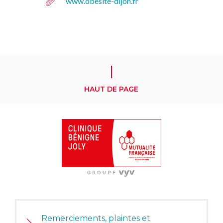
www.obesite-dijon.fr
HAUT DE PAGE
Remerciements, plaintes et