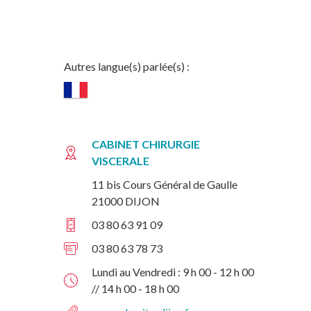
Autres langue(s) parlée(s) :
CABINET CHIRURGIE
VISCERALE
11 bis Cours Général de Gaulle
21000 DIJON
03 80 63 91 09
03 80 63 78 73
Lundi au Vendredi : 9 h 00 - 12 h 00
// 14 h 00 - 18 h 00