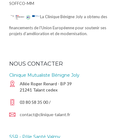
SOFFCO-MM
La Clinique Bénigne Joly a obtenu des
financements de l’Union Européenne pour soutenir ses
projets d’amélioration et de modernisation.
NOUS CONTACTER
Clinique Mutualiste Bénigne Joly
Allée Roger Renard - BP 39
21241 Talant cedex
03 80 58 35 00 /
contact@clinique-talant.fr
SSR - Pôle Santé Valmy