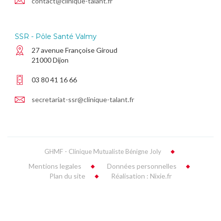
contact@clinique-talant.fr
SSR - Pôle Santé Valmy
27 avenue Françoise Giroud
21000 Dijon
03 80 41 16 66
secretariat-ssr@clinique-talant.fr
GHMF - Clinique Mutualiste Bénigne Joly
Mentions legales
Données personnelles
Plan du site
Réalisation : Nixie.fr