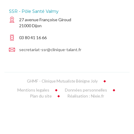
SSR - Pôle Santé Valmy
27 avenue Françoise Giroud
21000 Dijon
03 80 41 16 66
secretariat-ssr@clinique-talant.fr
GHMF - Clinique Mutualiste Bénigne Joly
Mentions legales
Données personnelles
Plan du site
Réalisation : Nixie.fr