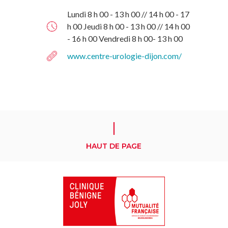
Lundi 8 h 00 - 13 h 00 // 14 h 00 - 17
h 00 Jeudi 8 h 00 - 13 h 00 // 14 h 00
- 16 h 00 Vendredi 8 h 00- 13 h 00
www.centre-urologie-dijon.com/
HAUT DE PAGE