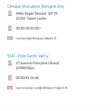
Clinique Mutualiste Bénigne Joly
Allée Roger Renard - BP 39
21241 Talant cedex
03 80 58 35 00 /
contact@clinique-talant.fr
SSR - Pôle Santé Valmy
27 avenue Françoise Giroud
21000 Dijon
03 80 41 16 66
secretariat-ssr@clinique-talant.fr