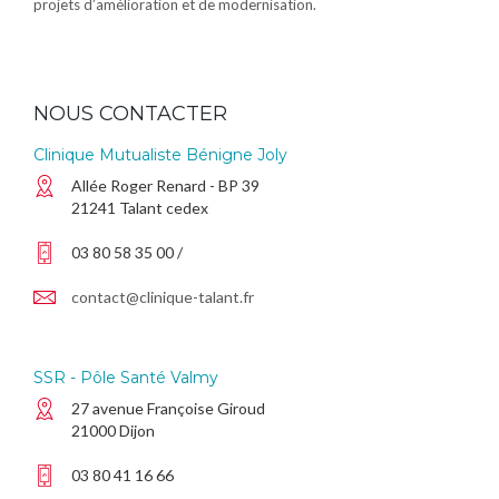
projets d’amélioration et de modernisation.
NOUS CONTACTER
Clinique Mutualiste Bénigne Joly
Allée Roger Renard - BP 39
21241 Talant cedex
03 80 58 35 00 /
contact@clinique-talant.fr
SSR - Pôle Santé Valmy
27 avenue Françoise Giroud
21000 Dijon
03 80 41 16 66