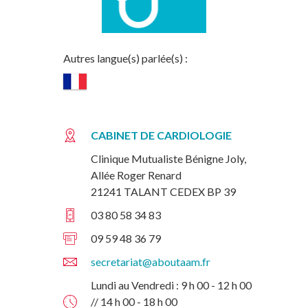
Autres langue(s) parlée(s) :
CABINET DE CARDIOLOGIE
Clinique Mutualiste Bénigne Joly,
Allée Roger Renard
21241 TALANT CEDEX BP 39
03 80 58 34 83
09 59 48 36 79
secretariat@aboutaam.fr
Lundi au Vendredi : 9 h 00 - 12 h 00
// 14 h 00 - 18 h 00