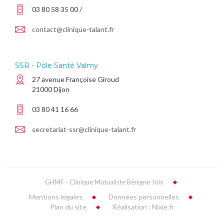
03 80 58 35 00 /
contact@clinique-talant.fr
SSR - Pôle Santé Valmy
27 avenue Françoise Giroud
21000 Dijon
03 80 41 16 66
secretariat-ssr@clinique-talant.fr
GHMF - Clinique Mutualiste Bénigne Joly
Mentions legales
Données personnelles
Plan du site
Réalisation : Nixie.fr