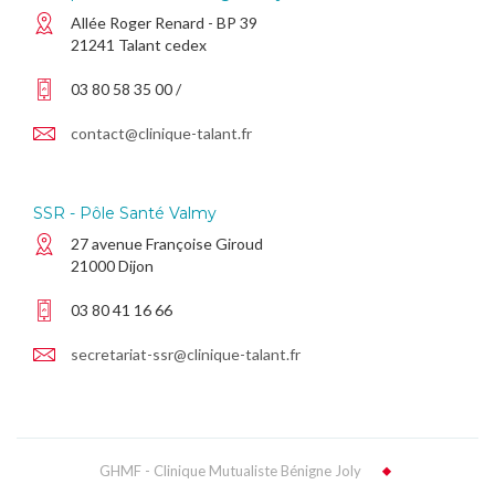
Allée Roger Renard - BP 39
21241 Talant cedex
03 80 58 35 00 /
contact@clinique-talant.fr
SSR - Pôle Santé Valmy
27 avenue Françoise Giroud
21000 Dijon
03 80 41 16 66
secretariat-ssr@clinique-talant.fr
GHMF - Clinique Mutualiste Bénigne Joly