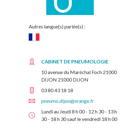
Autres langue(s) parlée(s) :
CABINET DE PNEUMOLOGIE
10 avenue du Maréchal Foch 21000
DIJON 21000 DIJON
03 80 43 18 18
pneumo.dijon@orange.fr
Lundi au Jeudi 8 h 00 - 12 h 30 - 13 h
30 - 18 h 30 sauf le vendredi 18 h 00