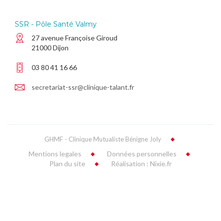
SSR - Pôle Santé Valmy
27 avenue Françoise Giroud
21000 Dijon
03 80 41 16 66
secretariat-ssr@clinique-talant.fr
GHMF - Clinique Mutualiste Bénigne Joly
Mentions legales
Données personnelles
Plan du site
Réalisation : Nixie.fr