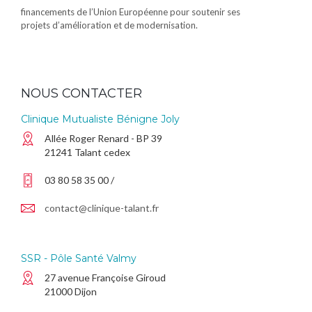
financements de l’Union Européenne pour soutenir ses
projets d’amélioration et de modernisation.
NOUS CONTACTER
Clinique Mutualiste Bénigne Joly
Allée Roger Renard - BP 39
21241 Talant cedex
03 80 58 35 00 /
contact@clinique-talant.fr
SSR - Pôle Santé Valmy
27 avenue Françoise Giroud
21000 Dijon