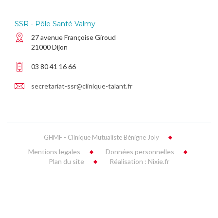
SSR - Pôle Santé Valmy
27 avenue Françoise Giroud
21000 Dijon
03 80 41 16 66
secretariat-ssr@clinique-talant.fr
GHMF - Clinique Mutualiste Bénigne Joly
Mentions legales
Données personnelles
Plan du site
Réalisation : Nixie.fr