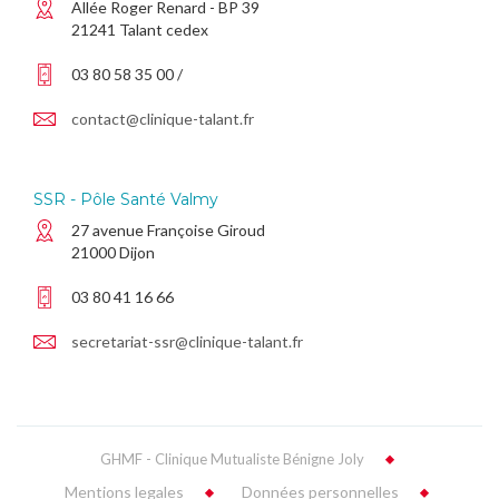
Allée Roger Renard - BP 39
21241 Talant cedex
03 80 58 35 00 /
contact@clinique-talant.fr
SSR - Pôle Santé Valmy
27 avenue Françoise Giroud
21000 Dijon
03 80 41 16 66
secretariat-ssr@clinique-talant.fr
GHMF - Clinique Mutualiste Bénigne Joly
Mentions legales
Données personnelles