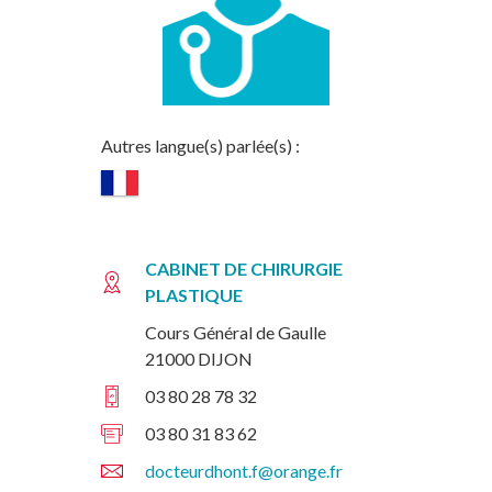
Autres langue(s) parlée(s) :
CABINET DE CHIRURGIE
PLASTIQUE
Cours Général de Gaulle
21000 DIJON
03 80 28 78 32
03 80 31 83 62
docteurdhont.f@orange.fr